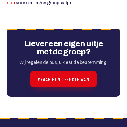
aan
voor een eigen groepsuitje.
Liever een eigen uitje
met de groep?
Wij regelen de bus, u kiest de bestemming.
VRAAG EEN OFFERTE AAN