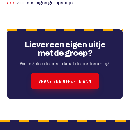
aan
voor een eigen groepsuitje.
Liever een eigen uitje
met de groep?
Wij regelen de bus, u kiest de bestemming.
VRAAG EEN OFFERTE AAN