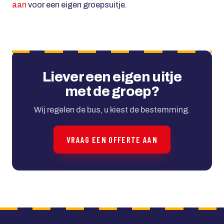
aan
voor een eigen groepsuitje.
Liever een eigen uitje
met de groep?
Wij regelen de bus, u kiest de bestemming.
VRAAG EEN OFFERTE AAN