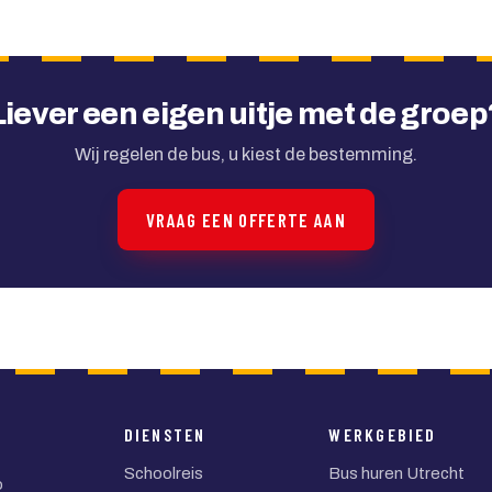
Liever een eigen uitje met de groep
Wij regelen de bus, u kiest de bestemming.
VRAAG EEN OFFERTE AAN
DIENSTEN
WERKGEBIED
Schoolreis
Bus huren Utrecht
o