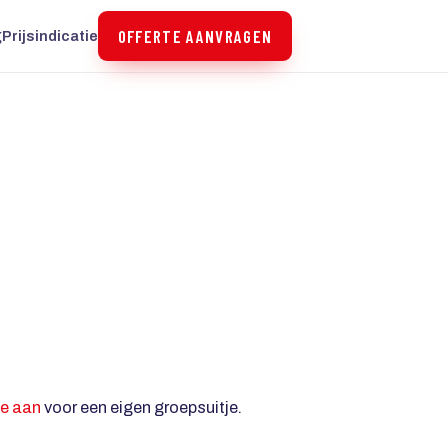
OFFERTE AANVRAGEN
g
Prijsindicatie
te aan
voor een eigen groepsuitje.