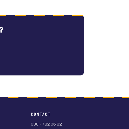
?
CONTACT
030 - 782 06 82