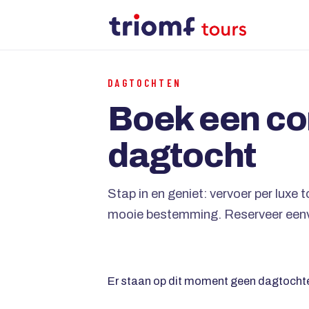
DAGTOCHTEN
Boek een c
dagtocht
Stap in en geniet: vervoer per luxe 
mooie bestemming. Reserveer eenv
Er staan op dit moment geen dagtochte