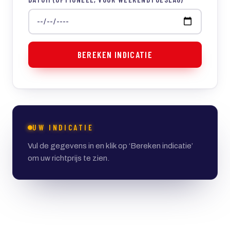
BEREKEN INDICATIE
UW INDICATIE
Vul de gegevens in en klik op ‘Bereken indicatie’
om uw richtprijs te zien.