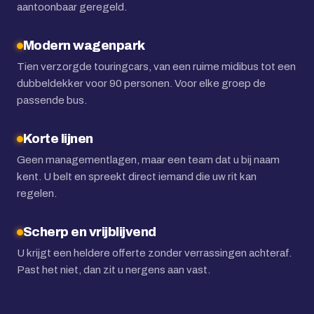
aantoonbaar geregeld.
Modern wagenpark
Tien verzorgde touringcars, van een ruime midibus tot een
dubbeldekker voor 90 personen. Voor elke groep de
passende bus.
Korte lijnen
Geen managementlagen, maar een team dat u bij naam
kent. U belt en spreekt direct iemand die uw rit kan
regelen.
Scherp en vrijblijvend
U krijgt een heldere offerte zonder verrassingen achteraf.
Past het niet, dan zit u nergens aan vast.