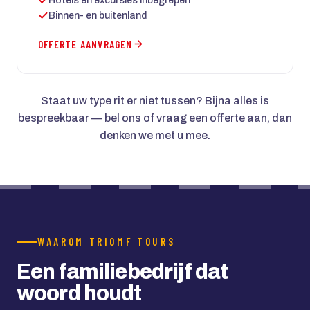
Hotels en excursies inbegrepen
Binnen- en buitenland
OFFERTE AANVRAGEN
Staat uw type rit er niet tussen? Bijna alles is
bespreekbaar — bel ons of vraag een offerte aan, dan
denken we met u mee.
WAAROM TRIOMF TOURS
Een familiebedrijf dat
woord houdt