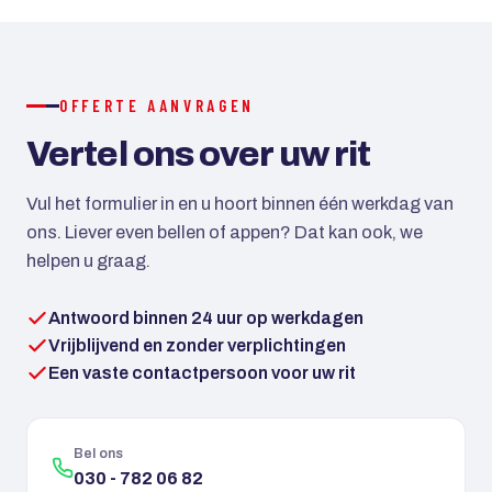
creditcard mogelijk. Bij grotere reizen kan met een
aanbetaling worden gewerkt.
OFFERTE AANVRAGEN
Vertel ons over uw rit
Vul het formulier in en u hoort binnen één werkdag van
ons. Liever even bellen of appen? Dat kan ook, we
helpen u graag.
Antwoord binnen 24 uur op werkdagen
Vrijblijvend en zonder verplichtingen
Een vaste contactpersoon voor uw rit
Bel ons
030 - 782 06 82