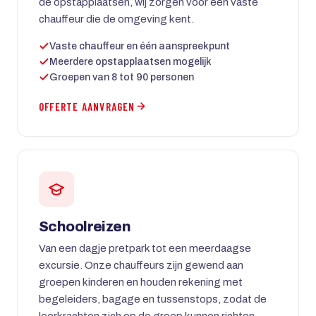
de opstapplaatsen, wij zorgen voor een vaste
chauffeur die de omgeving kent.
Vaste chauffeur en één aanspreekpunt
Meerdere opstapplaatsen mogelijk
Groepen van 8 tot 90 personen
OFFERTE AANVRAGEN
Schoolreizen
Van een dagje pretpark tot een meerdaagse
excursie. Onze chauffeurs zijn gewend aan
groepen kinderen en houden rekening met
begeleiders, bagage en tussenstops, zodat de
leerkrachten zich op de groep kunnen richten.