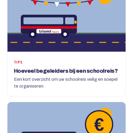
TIPS
Hoeveel begeleiders bij een schoolreis?
Een kort overzicht om uw schoolreis veilig en soepel
te organiseren.