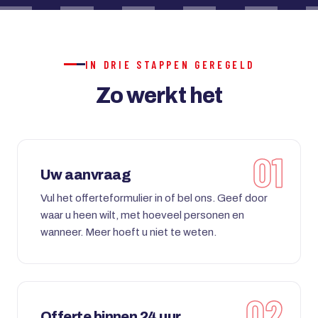
IN DRIE STAPPEN GEREGELD
Zo werkt het
Uw aanvraag
Vul het offerteformulier in of bel ons. Geef door
waar u heen wilt, met hoeveel personen en
wanneer. Meer hoeft u niet te weten.
Offerte binnen 24 uur