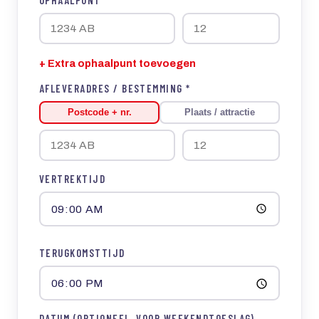
+ Extra ophaalpunt toevoegen
AFLEVERADRES / BESTEMMING *
Postcode + nr.
Plaats / attractie
VERTREKTIJD
TERUGKOMSTTIJD
DATUM (OPTIONEEL, VOOR WEEKENDTOESLAG)