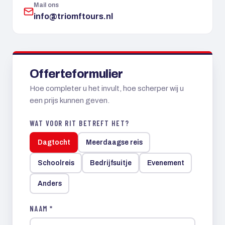
Mail ons
info@triomftours.nl
Offerteformulier
Hoe completer u het invult, hoe scherper wij u
een prijs kunnen geven.
WAT VOOR RIT BETREFT HET?
Dagtocht
Meerdaagse reis
Schoolreis
Bedrijfsuitje
Evenement
Anders
NAAM *