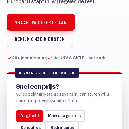
Europa: u stapt in, wij regelen de rest.
VRAAG UW OFFERTE AAN
BEKIJK ONZE DIENSTEN
40+ jaar ervaring
Lid KNV & SKTB-keurmerk
BINNEN 24 UUR ANTWOORD
Snel een prijs?
Vul de belangrijkste gegevens in, dan sturen wij u
een scherpe, vrijblijvende offerte.
Dagtocht
Meerdaagse reis
Schoolreis
Bedrijfsuitje