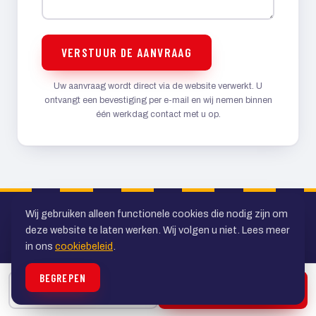
VERSTUUR DE AANVRAAG
Uw aanvraag wordt direct via de website verwerkt. U
ontvangt een bevestiging per e-mail en wij nemen binnen
één werkdag contact met u op.
Wij gebruiken alleen functionele cookies die nodig zijn om
deze website te laten werken. Wij volgen u niet. Lees meer
in ons
cookiebeleid
.
BEGREPEN
Uw specialist in personenvervoer in de
BELLEN
OFFERTE
regio Utrecht. Al ruim veertig jaar