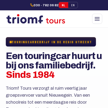
NL
EN
030 - 782 06 82
TOURINGCARBEDRIJF IN DE REGIO UTRECHT
Een touringcar huurt u
bij ons familiebedrijf.
Sinds 1984
Triomf Tours verzorgt al ruim veertig jaar
groepsvervoer vanuit Nieuwegein. Van een
schoolreis tot een meerdaagse reis door