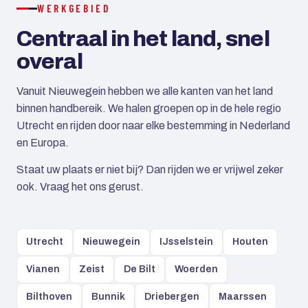
WERKGEBIED
Centraal in het land, snel
overal
Vanuit Nieuwegein hebben we alle kanten van het land
binnen handbereik. We halen groepen op in de hele regio
Utrecht en rijden door naar elke bestemming in Nederland
en Europa.
Staat uw plaats er niet bij? Dan rijden we er vrijwel zeker
ook. Vraag het ons gerust.
Utrecht
Nieuwegein
IJsselstein
Houten
Vianen
Zeist
De Bilt
Woerden
Bilthoven
Bunnik
Driebergen
Maarssen