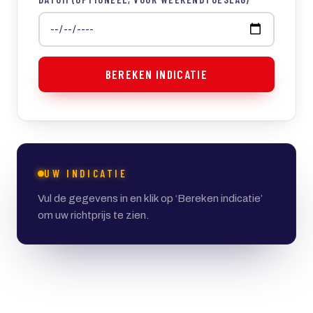
BEREKEN INDICATIE
UW INDICATIE
Vul de gegevens in en klik op ‘Bereken indicatie’
om uw richtprijs te zien.