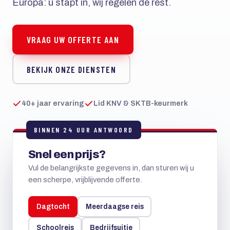
Europa: u stapt in, wij regelen de rest.
VRAAG UW OFFERTE AAN
BEKIJK ONZE DIENSTEN
40+ jaar ervaring
Lid KNV & SKTB-keurmerk
BINNEN 24 UUR ANTWOORD
Snel een prijs?
Vul de belangrijkste gegevens in, dan sturen wij u
een scherpe, vrijblijvende offerte.
Dagtocht
Meerdaagse reis
Schoolreis
Bedrijfsuitje