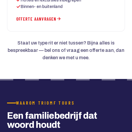
Hotels en excursies inbegrepen
Binnen- en buitenland
OFFERTE AANVRAGEN
Staat uw type rit er niet tussen? Bijna alles is
bespreekbaar — bel ons of vraag een offerte aan, dan
denken we met u mee.
WAAROM TRIOMF TOURS
Een familiebedrijf dat
woord houdt