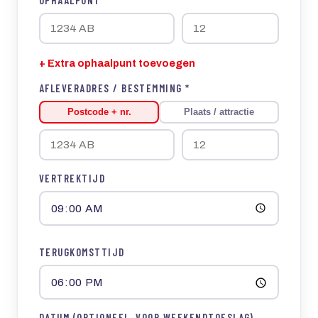
+ Extra ophaalpunt toevoegen
AFLEVERADRES / BESTEMMING *
Postcode + nr.
Plaats / attractie
VERTREKTIJD
TERUGKOMSTTIJD
DATUM (OPTIONEEL, VOOR WEEKENDTOESLAG)