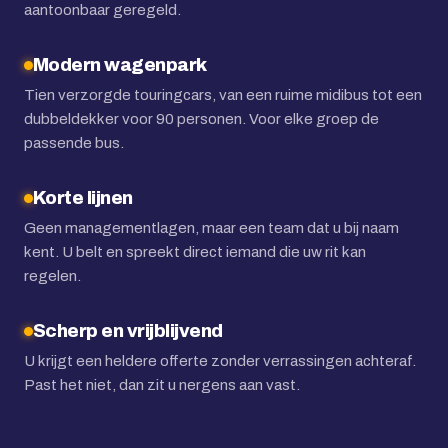
aantoonbaar geregeld.
Modern wagenpark
Tien verzorgde touringcars, van een ruime midibus tot een
dubbeldekker voor 90 personen. Voor elke groep de
passende bus.
Korte lijnen
Geen managementlagen, maar een team dat u bij naam
kent. U belt en spreekt direct iemand die uw rit kan
regelen.
Scherp en vrijblijvend
U krijgt een heldere offerte zonder verrassingen achteraf.
Past het niet, dan zit u nergens aan vast.