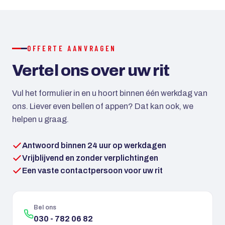
creditcard mogelijk. Bij grotere reizen kan met een
aanbetaling worden gewerkt.
OFFERTE AANVRAGEN
Vertel ons over uw rit
Vul het formulier in en u hoort binnen één werkdag van
ons. Liever even bellen of appen? Dat kan ook, we
helpen u graag.
Antwoord binnen 24 uur op werkdagen
Vrijblijvend en zonder verplichtingen
Een vaste contactpersoon voor uw rit
Bel ons
030 - 782 06 82