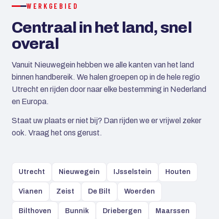
WERKGEBIED
Centraal in het land, snel
overal
Vanuit Nieuwegein hebben we alle kanten van het land
binnen handbereik. We halen groepen op in de hele regio
Utrecht en rijden door naar elke bestemming in Nederland
en Europa.
Staat uw plaats er niet bij? Dan rijden we er vrijwel zeker
ook. Vraag het ons gerust.
Utrecht
Nieuwegein
IJsselstein
Houten
Vianen
Zeist
De Bilt
Woerden
Bilthoven
Bunnik
Driebergen
Maarssen