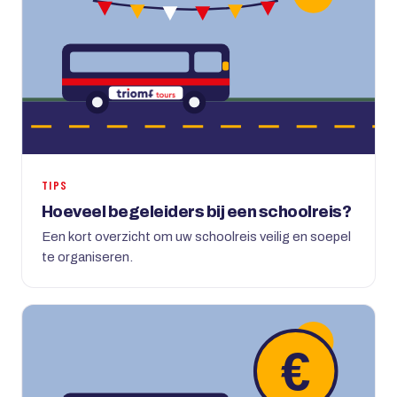
TIPS
Hoeveel begeleiders bij een schoolreis?
Een kort overzicht om uw schoolreis veilig en soepel
te organiseren.