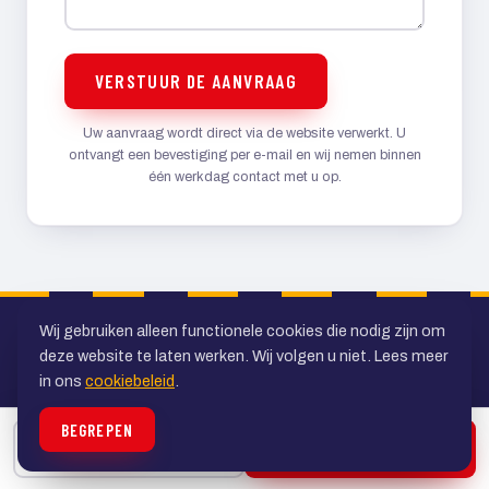
VERSTUUR DE AANVRAAG
Uw aanvraag wordt direct via de website verwerkt. U
ontvangt een bevestiging per e-mail en wij nemen binnen
één werkdag contact met u op.
Wij gebruiken alleen functionele cookies die nodig zijn om
deze website te laten werken. Wij volgen u niet. Lees meer
in ons
cookiebeleid
.
BEGREPEN
Uw specialist in personenvervoer in de
BELLEN
OFFERTE
regio Utrecht. Al ruim veertig jaar