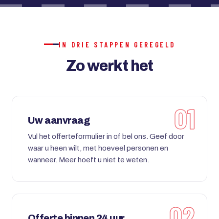
IN DRIE STAPPEN GEREGELD
Zo werkt het
Uw aanvraag
Vul het offerteformulier in of bel ons. Geef door
waar u heen wilt, met hoeveel personen en
wanneer. Meer hoeft u niet te weten.
Offerte binnen 24 uur