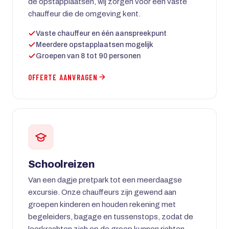
de opstapplaatsen, wij zorgen voor een vaste
chauffeur die de omgeving kent.
Vaste chauffeur en één aanspreekpunt
Meerdere opstapplaatsen mogelijk
Groepen van 8 tot 90 personen
OFFERTE AANVRAGEN
Schoolreizen
Van een dagje pretpark tot een meerdaagse
excursie. Onze chauffeurs zijn gewend aan
groepen kinderen en houden rekening met
begeleiders, bagage en tussenstops, zodat de
leerkrachten zich op de groep kunnen richten.