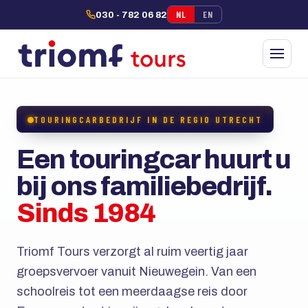
NL
EN
030 - 782 06 82
TOURINGCARBEDRIJF IN DE REGIO UTRECHT
Een touringcar huurt u
bij ons familiebedrijf.
Sinds 1984
Triomf Tours verzorgt al ruim veertig jaar
groepsvervoer vanuit Nieuwegein. Van een
schoolreis tot een meerdaagse reis door