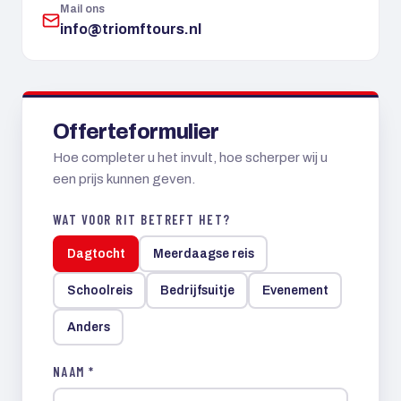
Mail ons
info@triomftours.nl
Offerteformulier
Hoe completer u het invult, hoe scherper wij u
een prijs kunnen geven.
WAT VOOR RIT BETREFT HET?
Dagtocht
Meerdaagse reis
Schoolreis
Bedrijfsuitje
Evenement
Anders
NAAM *