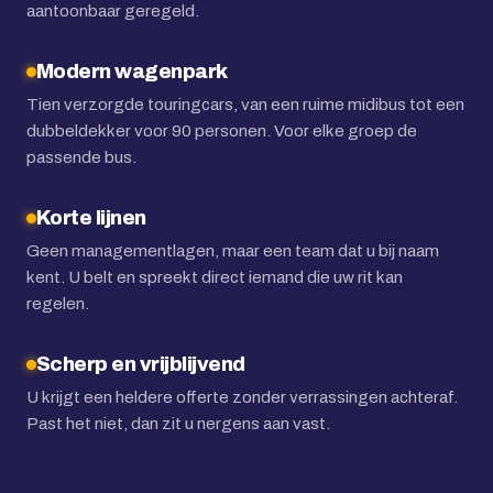
aantoonbaar geregeld.
Modern wagenpark
Tien verzorgde touringcars, van een ruime midibus tot een
dubbeldekker voor 90 personen. Voor elke groep de
passende bus.
Korte lijnen
Geen managementlagen, maar een team dat u bij naam
kent. U belt en spreekt direct iemand die uw rit kan
regelen.
Scherp en vrijblijvend
U krijgt een heldere offerte zonder verrassingen achteraf.
Past het niet, dan zit u nergens aan vast.