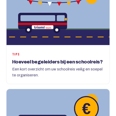
TIPS
Hoeveel begeleiders bij een schoolreis?
Een kort overzicht om uw schoolreis veilig en soepel
te organiseren.