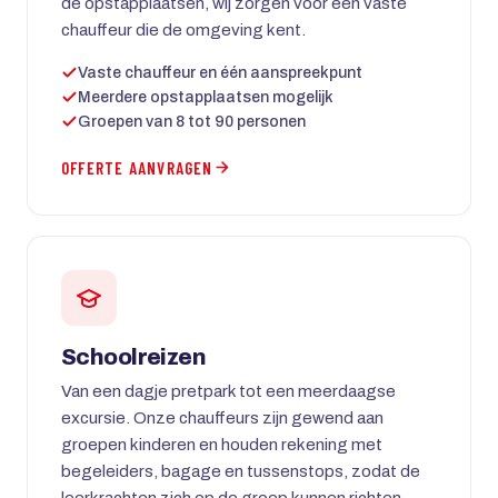
de opstapplaatsen, wij zorgen voor een vaste
chauffeur die de omgeving kent.
Vaste chauffeur en één aanspreekpunt
Meerdere opstapplaatsen mogelijk
Groepen van 8 tot 90 personen
OFFERTE AANVRAGEN
Schoolreizen
Van een dagje pretpark tot een meerdaagse
excursie. Onze chauffeurs zijn gewend aan
groepen kinderen en houden rekening met
begeleiders, bagage en tussenstops, zodat de
leerkrachten zich op de groep kunnen richten.