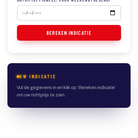
BEREKEN INDICATIE
UW INDICATIE
Vul de gegevens in en klik op ‘Bereken indicatie’
om uw richtprijs te zien.