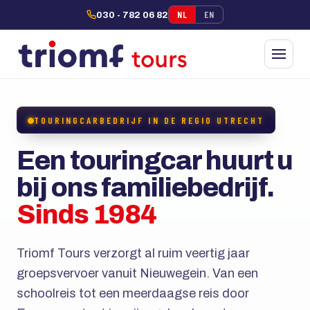
NL
EN
030 - 782 06 82
TOURINGCARBEDRIJF IN DE REGIO UTRECHT
Een touringcar huurt u
bij ons familiebedrijf.
Sinds 1984
Triomf Tours verzorgt al ruim veertig jaar
groepsvervoer vanuit Nieuwegein. Van een
schoolreis tot een meerdaagse reis door