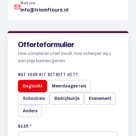
Mail ons
info@triomftours.nl
Offerteformulier
Hoe completer u het invult, hoe scherper wij u
een prijs kunnen geven.
WAT VOOR RIT BETREFT HET?
Dagtocht
Meerdaagse reis
Schoolreis
Bedrijfsuitje
Evenement
Anders
NAAM *