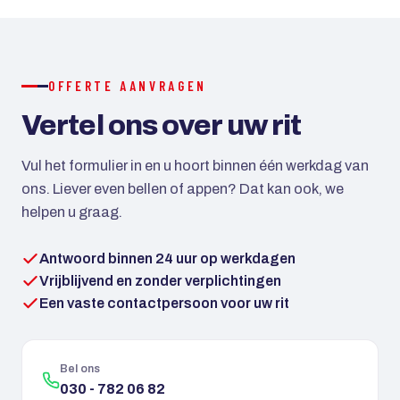
creditcard mogelijk. Bij grotere reizen kan met een
aanbetaling worden gewerkt.
OFFERTE AANVRAGEN
Vertel ons over uw rit
Vul het formulier in en u hoort binnen één werkdag van
ons. Liever even bellen of appen? Dat kan ook, we
helpen u graag.
Antwoord binnen 24 uur op werkdagen
Vrijblijvend en zonder verplichtingen
Een vaste contactpersoon voor uw rit
Bel ons
030 - 782 06 82