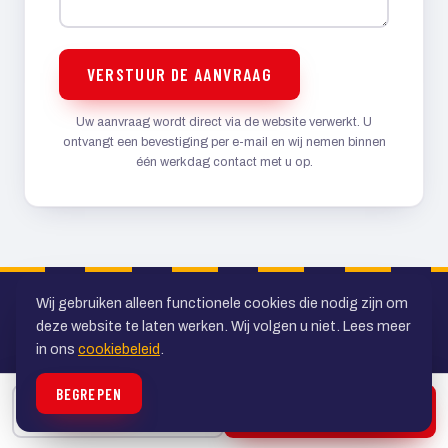
VERSTUUR DE AANVRAAG
Uw aanvraag wordt direct via de website verwerkt. U
ontvangt een bevestiging per e-mail en wij nemen binnen
één werkdag contact met u op.
Wij gebruiken alleen functionele cookies die nodig zijn om
deze website te laten werken. Wij volgen u niet. Lees meer
in ons
cookiebeleid
.
BEGREPEN
Uw specialist in personenvervoer in de
BELLEN
OFFERTE
regio Utrecht. Al ruim veertig jaar