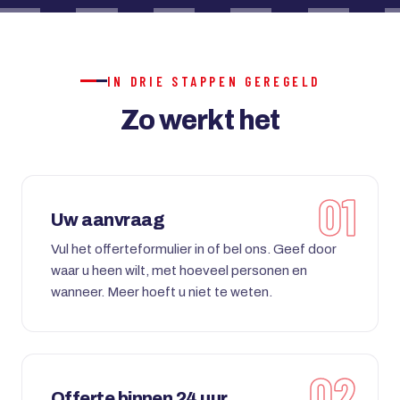
IN DRIE STAPPEN GEREGELD
Zo werkt het
Uw aanvraag
Vul het offerteformulier in of bel ons. Geef door
waar u heen wilt, met hoeveel personen en
wanneer. Meer hoeft u niet te weten.
Offerte binnen 24 uur