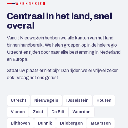
WERKGEBIED
Centraal in het land, snel
overal
Vanuit Nieuwegein hebben we alle kanten van het land
binnen handbereik. We halen groepen op in de hele regio
Utrecht en rijden door naar elke bestemming in Nederland
en Europa.
Staat uw plaats er niet bij? Dan rijden we er vrijwel zeker
ook. Vraag het ons gerust.
Utrecht
Nieuwegein
IJsselstein
Houten
Vianen
Zeist
De Bilt
Woerden
Bilthoven
Bunnik
Driebergen
Maarssen