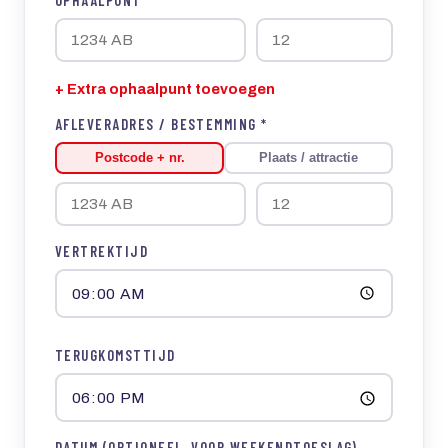
+ Extra ophaalpunt toevoegen
AFLEVERADRES / BESTEMMING *
Postcode + nr.
Plaats / attractie
VERTREKTIJD
TERUGKOMSTTIJD
DATUM (OPTIONEEL, VOOR WEEKENDTOESLAG)