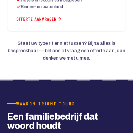
Hotels en excursies inbegrepen
Binnen- en buitenland
OFFERTE AANVRAGEN
Staat uw type rit er niet tussen? Bijna alles is
bespreekbaar — bel ons of vraag een offerte aan, dan
denken we met u mee.
WAAROM TRIOMF TOURS
Een familiebedrijf dat
woord houdt