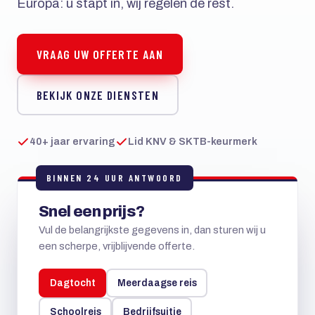
Europa: u stapt in, wij regelen de rest.
VRAAG UW OFFERTE AAN
BEKIJK ONZE DIENSTEN
40+ jaar ervaring
Lid KNV & SKTB-keurmerk
BINNEN 24 UUR ANTWOORD
Snel een prijs?
Vul de belangrijkste gegevens in, dan sturen wij u
een scherpe, vrijblijvende offerte.
Dagtocht
Meerdaagse reis
Schoolreis
Bedrijfsuitje