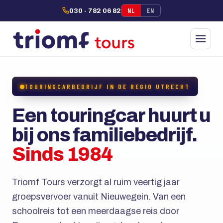
NL
EN
030 - 782 06 82
TOURINGCARBEDRIJF IN DE REGIO UTRECHT
Een touringcar huurt u
bij ons familiebedrijf.
Sinds 1984
Triomf Tours verzorgt al ruim veertig jaar
groepsvervoer vanuit Nieuwegein. Van een
schoolreis tot een meerdaagse reis door