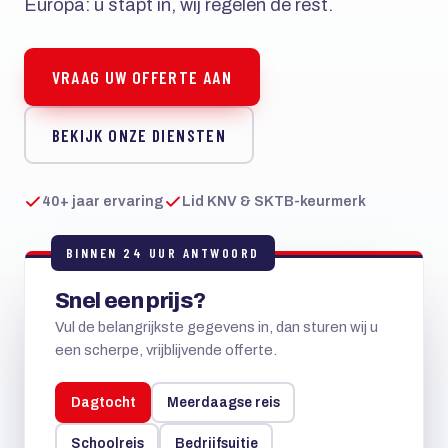
Europa: u stapt in, wij regelen de rest.
VRAAG UW OFFERTE AAN
BEKIJK ONZE DIENSTEN
40+ jaar ervaring
Lid KNV & SKTB-keurmerk
BINNEN 24 UUR ANTWOORD
Snel een prijs?
Vul de belangrijkste gegevens in, dan sturen wij u
een scherpe, vrijblijvende offerte.
Dagtocht
Meerdaagse reis
Schoolreis
Bedrijfsuitje