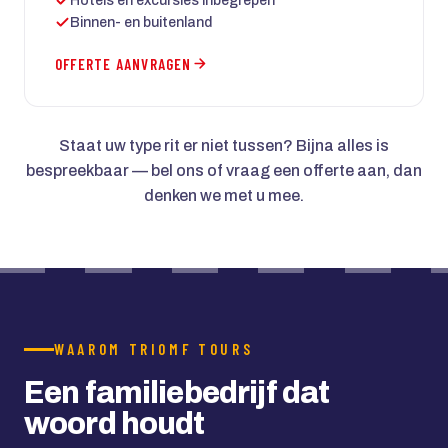
Hotels en excursies inbegrepen
Binnen- en buitenland
OFFERTE AANVRAGEN
Staat uw type rit er niet tussen? Bijna alles is
bespreekbaar — bel ons of vraag een offerte aan, dan
denken we met u mee.
WAAROM TRIOMF TOURS
Een familiebedrijf dat
woord houdt