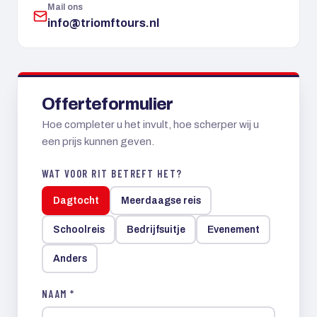
Mail ons
info@triomftours.nl
Offerteformulier
Hoe completer u het invult, hoe scherper wij u
een prijs kunnen geven.
WAT VOOR RIT BETREFT HET?
Dagtocht
Meerdaagse reis
Schoolreis
Bedrijfsuitje
Evenement
Anders
NAAM *