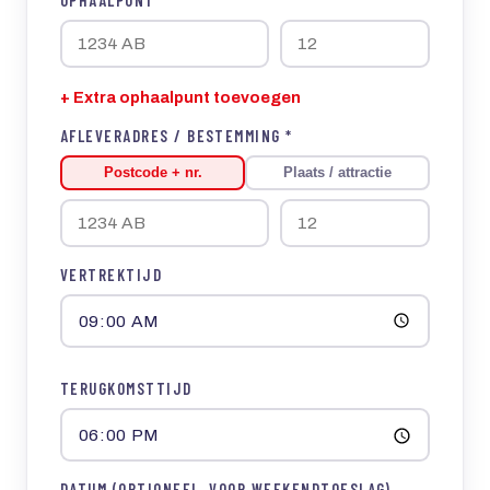
+ Extra ophaalpunt toevoegen
AFLEVERADRES / BESTEMMING *
Postcode + nr.
Plaats / attractie
VERTREKTIJD
TERUGKOMSTTIJD
DATUM (OPTIONEEL, VOOR WEEKENDTOESLAG)