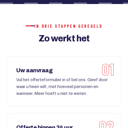
IN DRIE STAPPEN GEREGELD
Zo werkt het
Uw aanvraag
Vul het offerteformulier in of bel ons. Geef door
waar u heen wilt, met hoeveel personen en
wanneer. Meer hoeft u niet te weten.
Offerte binnen 24 uur