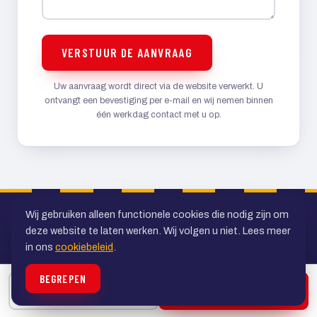
VERSTUUR DE AANVRAAG
Uw aanvraag wordt direct via de website verwerkt. U
ontvangt een bevestiging per e-mail en wij nemen binnen
één werkdag contact met u op.
Wij gebruiken alleen functionele cookies die nodig zijn om
deze website te laten werken. Wij volgen u niet. Lees meer
in ons
cookiebeleid
.
BEGREPEN
Uw specialist in personenvervoer in de
BELLEN
OFFERTE
regio Utrecht. Al ruim veertig jaar