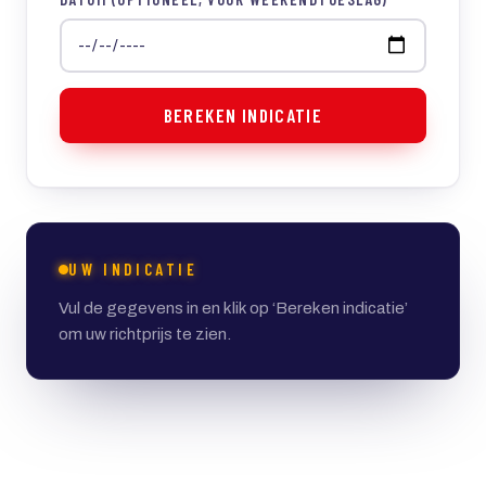
BEREKEN INDICATIE
UW INDICATIE
Vul de gegevens in en klik op ‘Bereken indicatie’
om uw richtprijs te zien.