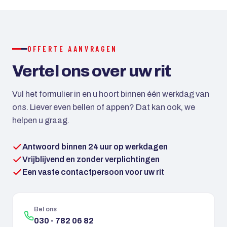
creditcard mogelijk. Bij grotere reizen kan met een
aanbetaling worden gewerkt.
OFFERTE AANVRAGEN
Vertel ons over uw rit
Vul het formulier in en u hoort binnen één werkdag van
ons. Liever even bellen of appen? Dat kan ook, we
helpen u graag.
Antwoord binnen 24 uur op werkdagen
Vrijblijvend en zonder verplichtingen
Een vaste contactpersoon voor uw rit
Bel ons
030 - 782 06 82