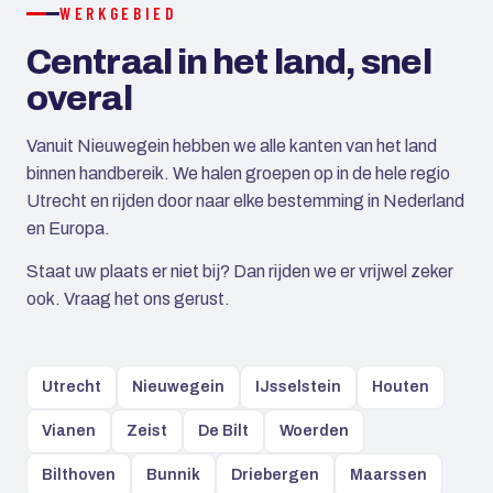
WERKGEBIED
Centraal in het land, snel
overal
Vanuit Nieuwegein hebben we alle kanten van het land
binnen handbereik. We halen groepen op in de hele regio
Utrecht en rijden door naar elke bestemming in Nederland
en Europa.
Staat uw plaats er niet bij? Dan rijden we er vrijwel zeker
ook. Vraag het ons gerust.
Utrecht
Nieuwegein
IJsselstein
Houten
Vianen
Zeist
De Bilt
Woerden
Bilthoven
Bunnik
Driebergen
Maarssen