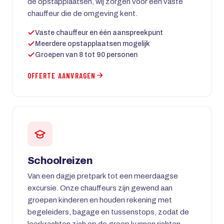
de opstapplaatsen, wij zorgen voor een vaste
chauffeur die de omgeving kent.
Vaste chauffeur en één aanspreekpunt
Meerdere opstapplaatsen mogelijk
Groepen van 8 tot 90 personen
OFFERTE AANVRAGEN
Schoolreizen
Van een dagje pretpark tot een meerdaagse
excursie. Onze chauffeurs zijn gewend aan
groepen kinderen en houden rekening met
begeleiders, bagage en tussenstops, zodat de
leerkrachten zich op de groep kunnen richten.