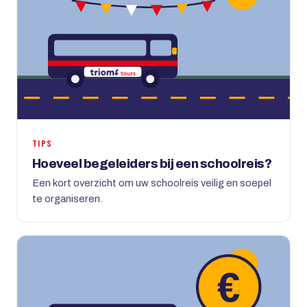
TIPS
Hoeveel begeleiders bij een schoolreis?
Een kort overzicht om uw schoolreis veilig en soepel
te organiseren.