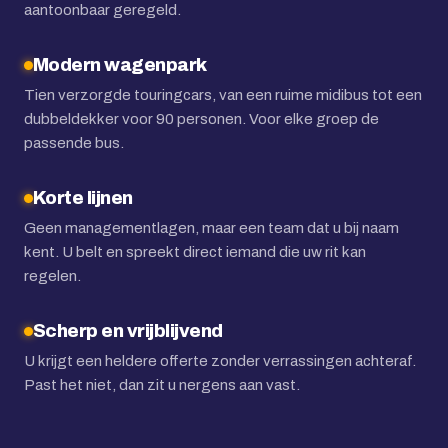
aantoonbaar geregeld.
Modern wagenpark
Tien verzorgde touringcars, van een ruime midibus tot een
dubbeldekker voor 90 personen. Voor elke groep de
passende bus.
Korte lijnen
Geen managementlagen, maar een team dat u bij naam
kent. U belt en spreekt direct iemand die uw rit kan
regelen.
Scherp en vrijblijvend
U krijgt een heldere offerte zonder verrassingen achteraf.
Past het niet, dan zit u nergens aan vast.