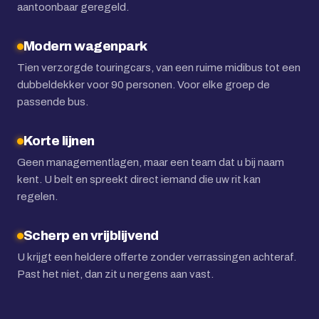
aantoonbaar geregeld.
Modern wagenpark
Tien verzorgde touringcars, van een ruime midibus tot een
dubbeldekker voor 90 personen. Voor elke groep de
passende bus.
Korte lijnen
Geen managementlagen, maar een team dat u bij naam
kent. U belt en spreekt direct iemand die uw rit kan
regelen.
Scherp en vrijblijvend
U krijgt een heldere offerte zonder verrassingen achteraf.
Past het niet, dan zit u nergens aan vast.