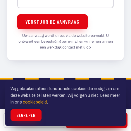
VERSTUUR DE AANVRAAG
Uw aanvraag wordt direct via de website verwerkt. U
ontvangt een bevestiging per e-mail en wij nemen binnen
één werkdag contact met u op.
Wij gebruiken alleen functionele cookies die nodig zijn om
deze website te laten werken. Wij volgen u niet. Lees meer
in ons
cookiebeleid
.
BEGREPEN
Uw specialist in personenvervoer in de
BELLEN
OFFERTE
regio Utrecht. Al ruim veertig jaar