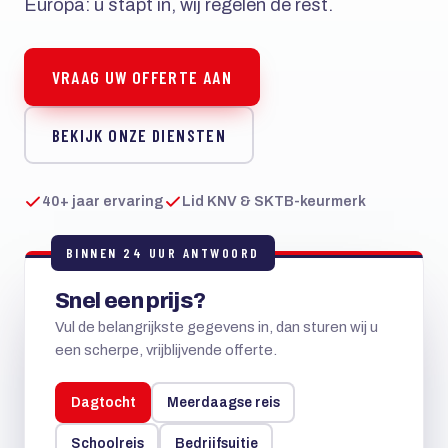
Europa: u stapt in, wij regelen de rest.
VRAAG UW OFFERTE AAN
BEKIJK ONZE DIENSTEN
40+ jaar ervaring
Lid KNV & SKTB-keurmerk
BINNEN 24 UUR ANTWOORD
Snel een prijs?
Vul de belangrijkste gegevens in, dan sturen wij u
een scherpe, vrijblijvende offerte.
Dagtocht
Meerdaagse reis
Schoolreis
Bedrijfsuitje