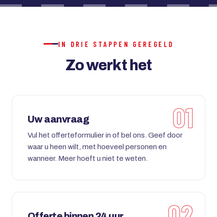
IN DRIE STAPPEN GEREGELD
Zo werkt het
Uw aanvraag
Vul het offerteformulier in of bel ons. Geef door
waar u heen wilt, met hoeveel personen en
wanneer. Meer hoeft u niet te weten.
Offerte binnen 24 uur