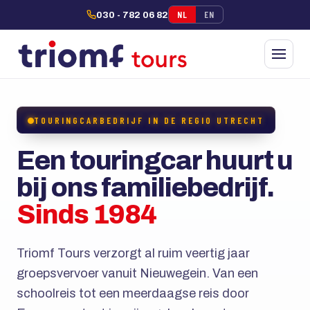
NL
EN
030 - 782 06 82
TOURINGCARBEDRIJF IN DE REGIO UTRECHT
Een touringcar huurt u
bij ons familiebedrijf.
Sinds 1984
Triomf Tours verzorgt al ruim veertig jaar
groepsvervoer vanuit Nieuwegein. Van een
schoolreis tot een meerdaagse reis door