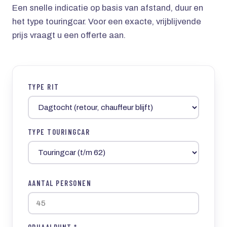
Een snelle indicatie op basis van afstand, duur en
het type touringcar. Voor een exacte, vrijblijvende
prijs vraagt u een offerte aan.
TYPE RIT
TYPE TOURINGCAR
AANTAL PERSONEN
OPHAALPUNT *