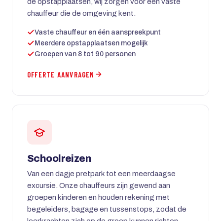
de opstapplaatsen, wij zorgen voor een vaste
chauffeur die de omgeving kent.
Vaste chauffeur en één aanspreekpunt
Meerdere opstapplaatsen mogelijk
Groepen van 8 tot 90 personen
OFFERTE AANVRAGEN
Schoolreizen
Van een dagje pretpark tot een meerdaagse
excursie. Onze chauffeurs zijn gewend aan
groepen kinderen en houden rekening met
begeleiders, bagage en tussenstops, zodat de
leerkrachten zich op de groep kunnen richten.