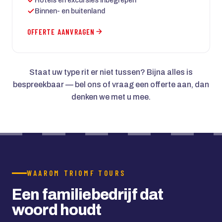
Hotels en excursies inbegrepen
Binnen- en buitenland
OFFERTE AANVRAGEN
Staat uw type rit er niet tussen? Bijna alles is
bespreekbaar — bel ons of vraag een offerte aan, dan
denken we met u mee.
WAAROM TRIOMF TOURS
Een familiebedrijf dat
woord houdt