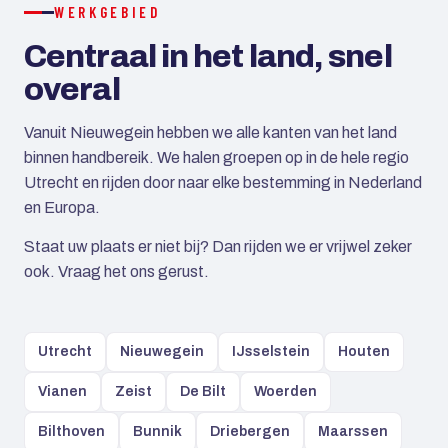
WERKGEBIED
Centraal in het land, snel
overal
Vanuit Nieuwegein hebben we alle kanten van het land
binnen handbereik. We halen groepen op in de hele regio
Utrecht en rijden door naar elke bestemming in Nederland
en Europa.
Staat uw plaats er niet bij? Dan rijden we er vrijwel zeker
ook. Vraag het ons gerust.
Utrecht
Nieuwegein
IJsselstein
Houten
Vianen
Zeist
De Bilt
Woerden
Bilthoven
Bunnik
Driebergen
Maarssen