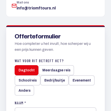
Mail ons
info@triomftours.nl
Offerteformulier
Hoe completer u het invult, hoe scherper wij u
een prijs kunnen geven.
WAT VOOR RIT BETREFT HET?
Dagtocht
Meerdaagse reis
Schoolreis
Bedrijfsuitje
Evenement
Anders
NAAM *