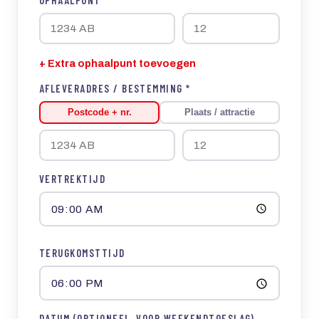
+ Extra ophaalpunt toevoegen
AFLEVERADRES / BESTEMMING *
Postcode + nr.
Plaats / attractie
VERTREKTIJD
TERUGKOMSTTIJD
DATUM (OPTIONEEL, VOOR WEEKENDTOESLAG)