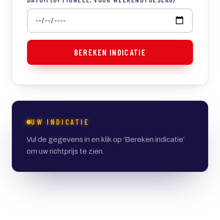
BEREKEN INDICATIE
UW INDICATIE
Vul de gegevens in en klik op ‘Bereken indicatie’
om uw richtprijs te zien.