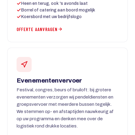
Heen en terug, ook 's avonds laat
Borrel of catering aan boord mogelijk
Koersbord met uw bedrijfslogo
OFFERTE AANVRAGEN
Evenementenvervoer
Festival, congres, beurs of bruiloft: bij grotere
evenementen verzorgen wij pendeldiensten en
groepsvervoer met meerdere bussen tegelijk.
We stemmen op- en afstaptijden nauwkeurig af
op uw programma en denken mee over de
logistiek rond drukke locaties.