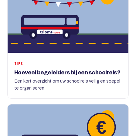
TIPS
Hoeveel begeleiders bij een schoolreis?
Een kort overzicht om uw schoolreis veilig en soepel
te organiseren.