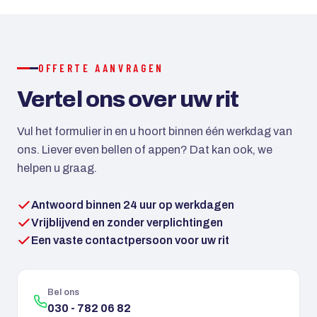
creditcard mogelijk. Bij grotere reizen kan met een
aanbetaling worden gewerkt.
OFFERTE AANVRAGEN
Vertel ons over uw rit
Vul het formulier in en u hoort binnen één werkdag van
ons. Liever even bellen of appen? Dat kan ook, we
helpen u graag.
Antwoord binnen 24 uur op werkdagen
Vrijblijvend en zonder verplichtingen
Een vaste contactpersoon voor uw rit
Bel ons
030 - 782 06 82