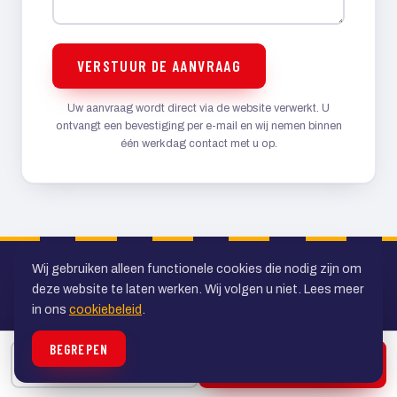
VERSTUUR DE AANVRAAG
Uw aanvraag wordt direct via de website verwerkt. U
ontvangt een bevestiging per e-mail en wij nemen binnen
één werkdag contact met u op.
Wij gebruiken alleen functionele cookies die nodig zijn om
deze website te laten werken. Wij volgen u niet. Lees meer
in ons
cookiebeleid
.
BEGREPEN
Uw specialist in personenvervoer in de
BELLEN
OFFERTE
regio Utrecht. Al ruim veertig jaar