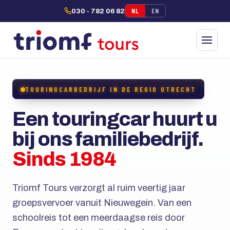
NL
EN
030 - 782 06 82
TOURINGCARBEDRIJF IN DE REGIO UTRECHT
Een touringcar huurt u
bij ons familiebedrijf.
Sinds 1984
Triomf Tours verzorgt al ruim veertig jaar
groepsvervoer vanuit Nieuwegein. Van een
schoolreis tot een meerdaagse reis door