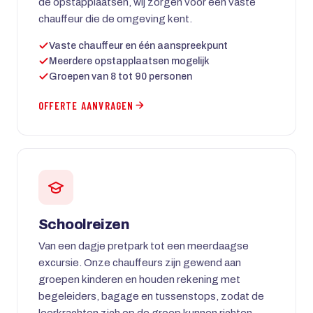
de opstapplaatsen, wij zorgen voor een vaste
chauffeur die de omgeving kent.
Vaste chauffeur en één aanspreekpunt
Meerdere opstapplaatsen mogelijk
Groepen van 8 tot 90 personen
OFFERTE AANVRAGEN
Schoolreizen
Van een dagje pretpark tot een meerdaagse
excursie. Onze chauffeurs zijn gewend aan
groepen kinderen en houden rekening met
begeleiders, bagage en tussenstops, zodat de
leerkrachten zich op de groep kunnen richten.