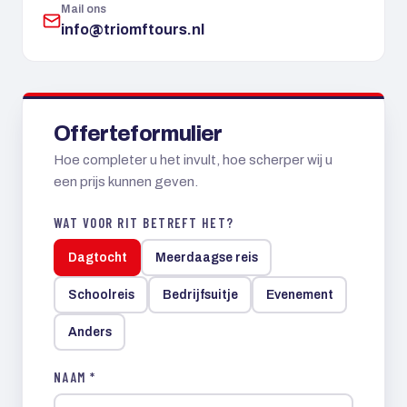
Mail ons
info@triomftours.nl
Offerteformulier
Hoe completer u het invult, hoe scherper wij u
een prijs kunnen geven.
WAT VOOR RIT BETREFT HET?
Dagtocht
Meerdaagse reis
Schoolreis
Bedrijfsuitje
Evenement
Anders
NAAM *