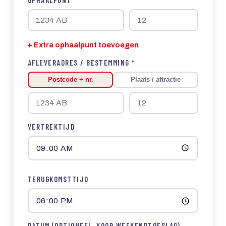
+ Extra ophaalpunt toevoegen
AFLEVERADRES / BESTEMMING *
Postcode + nr.
Plaats / attractie
VERTREKTIJD
TERUGKOMSTTIJD
DATUM (OPTIONEEL, VOOR WEEKENDTOESLAG)