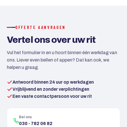
creditcard mogelijk. Bij grotere reizen kan met een
aanbetaling worden gewerkt.
OFFERTE AANVRAGEN
Vertel ons over uw rit
Vul het formulier in en u hoort binnen één werkdag van
ons. Liever even bellen of appen? Dat kan ook, we
helpen u graag.
Antwoord binnen 24 uur op werkdagen
Vrijblijvend en zonder verplichtingen
Een vaste contactpersoon voor uw rit
Bel ons
030 - 782 06 82