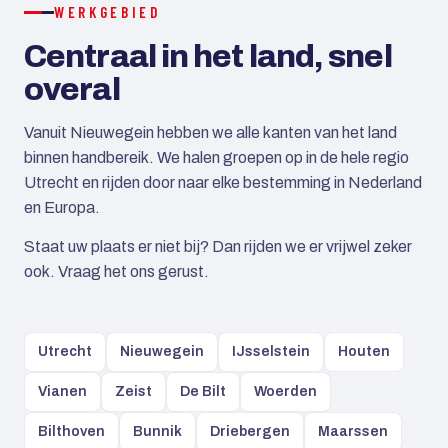
WERKGEBIED
Centraal in het land, snel
overal
Vanuit Nieuwegein hebben we alle kanten van het land
binnen handbereik. We halen groepen op in de hele regio
Utrecht en rijden door naar elke bestemming in Nederland
en Europa.
Staat uw plaats er niet bij? Dan rijden we er vrijwel zeker
ook. Vraag het ons gerust.
Utrecht
Nieuwegein
IJsselstein
Houten
Vianen
Zeist
De Bilt
Woerden
Bilthoven
Bunnik
Driebergen
Maarssen