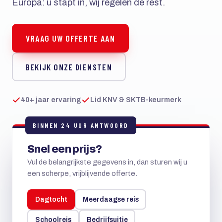
Europa: u stapt in, wij regelen de rest.
VRAAG UW OFFERTE AAN
BEKIJK ONZE DIENSTEN
40+ jaar ervaring
Lid KNV & SKTB-keurmerk
BINNEN 24 UUR ANTWOORD
Snel een prijs?
Vul de belangrijkste gegevens in, dan sturen wij u
een scherpe, vrijblijvende offerte.
Dagtocht
Meerdaagse reis
Schoolreis
Bedrijfsuitje