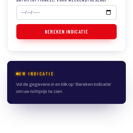
BEREKEN INDICATIE
UW INDICATIE
Vul de gegevens in en klik op ‘Bereken indicatie’
om uw richtprijs te zien.