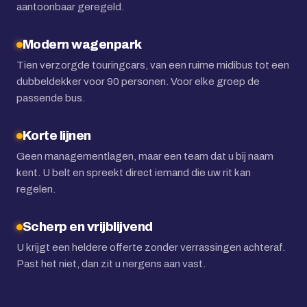
aantoonbaar geregeld.
Modern wagenpark
Tien verzorgde touringcars, van een ruime midibus tot een
dubbeldekker voor 90 personen. Voor elke groep de
passende bus.
Korte lijnen
Geen managementlagen, maar een team dat u bij naam
kent. U belt en spreekt direct iemand die uw rit kan
regelen.
Scherp en vrijblijvend
U krijgt een heldere offerte zonder verrassingen achteraf.
Past het niet, dan zit u nergens aan vast.