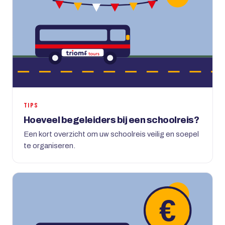
TIPS
Hoeveel begeleiders bij een schoolreis?
Een kort overzicht om uw schoolreis veilig en soepel
te organiseren.