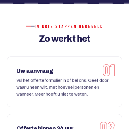
IN DRIE STAPPEN GEREGELD
Zo werkt het
Uw aanvraag
Vul het offerteformulier in of bel ons. Geef door
waar u heen wilt, met hoeveel personen en
wanneer. Meer hoeft u niet te weten.
Offerte binnen 24 uur