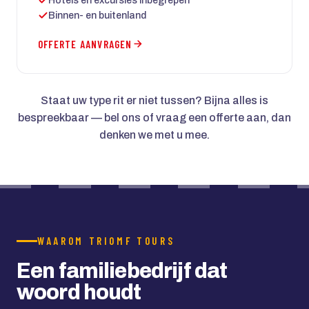
Hotels en excursies inbegrepen
Binnen- en buitenland
OFFERTE AANVRAGEN
Staat uw type rit er niet tussen? Bijna alles is
bespreekbaar — bel ons of vraag een offerte aan, dan
denken we met u mee.
WAAROM TRIOMF TOURS
Een familiebedrijf dat
woord houdt