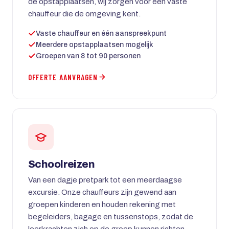
de opstapplaatsen, wij zorgen voor een vaste
chauffeur die de omgeving kent.
Vaste chauffeur en één aanspreekpunt
Meerdere opstapplaatsen mogelijk
Groepen van 8 tot 90 personen
OFFERTE AANVRAGEN
Schoolreizen
Van een dagje pretpark tot een meerdaagse
excursie. Onze chauffeurs zijn gewend aan
groepen kinderen en houden rekening met
begeleiders, bagage en tussenstops, zodat de
leerkrachten zich op de groep kunnen richten.