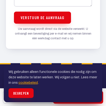
VERSTUUR DE AANVRAAG
Uw aanvraag wordt direct via de website verwerkt. U
ontvangt een bevestiging per e-mail en wij nemen binnen
één werkdag contact met u op.
Wij gebruiken alleen functionele cookies die nodig zijn om
deze website te laten werken. Wij volgen u niet. Lees meer
in ons
cookiebeleid
.
BEGREPEN
Uw specialist in personenvervoer in de
BELLEN
OFFERTE
regio Utrecht. Al ruim veertig jaar