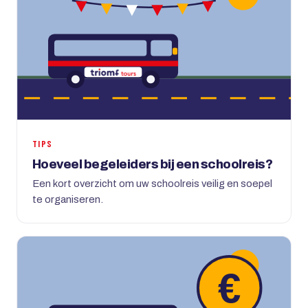
TIPS
Hoeveel begeleiders bij een schoolreis?
Een kort overzicht om uw schoolreis veilig en soepel
te organiseren.