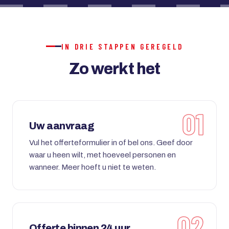
IN DRIE STAPPEN GEREGELD
Zo werkt het
Uw aanvraag
Vul het offerteformulier in of bel ons. Geef door
waar u heen wilt, met hoeveel personen en
wanneer. Meer hoeft u niet te weten.
Offerte binnen 24 uur