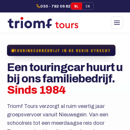
NL
EN
030 - 782 06 82
TOURINGCARBEDRIJF IN DE REGIO UTRECHT
Een touringcar huurt u
bij ons familiebedrijf.
Sinds 1984
Triomf Tours verzorgt al ruim veertig jaar
groepsvervoer vanuit Nieuwegein. Van een
schoolreis tot een meerdaagse reis door