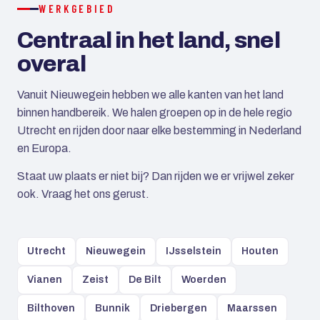
WERKGEBIED
Centraal in het land, snel
overal
Vanuit Nieuwegein hebben we alle kanten van het land
binnen handbereik. We halen groepen op in de hele regio
Utrecht en rijden door naar elke bestemming in Nederland
en Europa.
Staat uw plaats er niet bij? Dan rijden we er vrijwel zeker
ook. Vraag het ons gerust.
Utrecht
Nieuwegein
IJsselstein
Houten
Vianen
Zeist
De Bilt
Woerden
Bilthoven
Bunnik
Driebergen
Maarssen