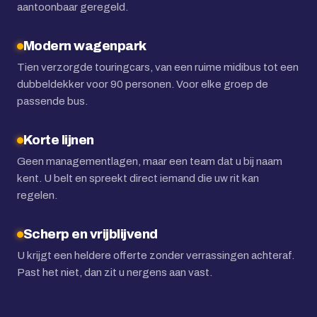
aantoonbaar geregeld.
Modern wagenpark
Tien verzorgde touringcars, van een ruime midibus tot een
dubbeldekker voor 90 personen. Voor elke groep de
passende bus.
Korte lijnen
Geen managementlagen, maar een team dat u bij naam
kent. U belt en spreekt direct iemand die uw rit kan
regelen.
Scherp en vrijblijvend
U krijgt een heldere offerte zonder verrassingen achteraf.
Past het niet, dan zit u nergens aan vast.