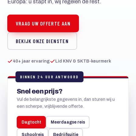
Europa: u stapt in, wij regelen de rest.
VRAAG UW OFFERTE AAN
BEKIJK ONZE DIENSTEN
40+ jaar ervaring
Lid KNV & SKTB-keurmerk
BINNEN 24 UUR ANTWOORD
Snel een prijs?
Vul de belangrijkste gegevens in, dan sturen wij u
een scherpe, vrijblijvende offerte.
Dagtocht
Meerdaagse reis
Schoolreis
Bedrijfsuitje