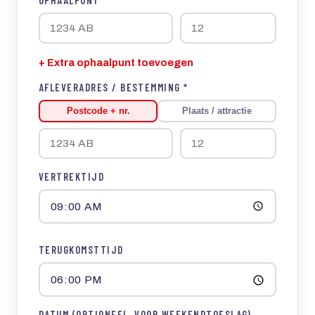
+ Extra ophaalpunt toevoegen
AFLEVERADRES / BESTEMMING *
Postcode + nr.
Plaats / attractie
VERTREKTIJD
TERUGKOMSTTIJD
DATUM (OPTIONEEL, VOOR WEEKENDTOESLAG)