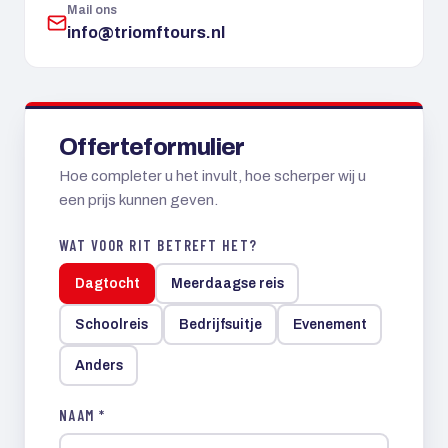
Mail ons
info@triomftours.nl
Offerteformulier
Hoe completer u het invult, hoe scherper wij u
een prijs kunnen geven.
WAT VOOR RIT BETREFT HET?
Dagtocht
Meerdaagse reis
Schoolreis
Bedrijfsuitje
Evenement
Anders
NAAM *