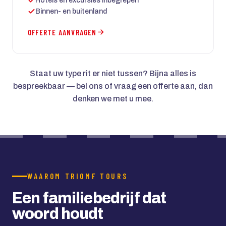
Hotels en excursies inbegrepen
Binnen- en buitenland
OFFERTE AANVRAGEN
Staat uw type rit er niet tussen? Bijna alles is
bespreekbaar — bel ons of vraag een offerte aan, dan
denken we met u mee.
WAAROM TRIOMF TOURS
Een familiebedrijf dat
woord houdt