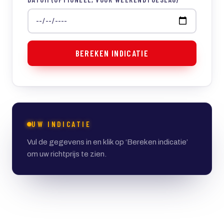
BEREKEN INDICATIE
UW INDICATIE
Vul de gegevens in en klik op ‘Bereken indicatie’
om uw richtprijs te zien.