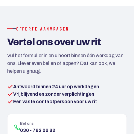
creditcard mogelijk. Bij grotere reizen kan met een
aanbetaling worden gewerkt.
OFFERTE AANVRAGEN
Vertel ons over uw rit
Vul het formulier in en u hoort binnen één werkdag van
ons. Liever even bellen of appen? Dat kan ook, we
helpen u graag.
Antwoord binnen 24 uur op werkdagen
Vrijblijvend en zonder verplichtingen
Een vaste contactpersoon voor uw rit
Bel ons
030 - 782 06 82