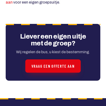
aan
voor een eigen groepsuitje.
Liever een eigen uitje
met de groep?
Wij regelen de bus, u kiest de bestemming.
VRAAG EEN OFFERTE AAN