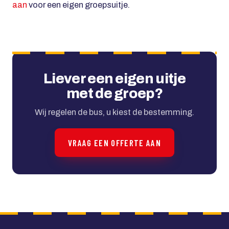
aan
voor een eigen groepsuitje.
Liever een eigen uitje
met de groep?
Wij regelen de bus, u kiest de bestemming.
VRAAG EEN OFFERTE AAN