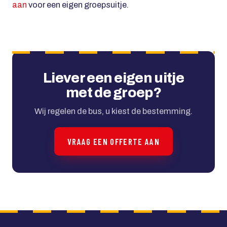
aan
voor een eigen groepsuitje.
Liever een eigen uitje
met de groep?
Wij regelen de bus, u kiest de bestemming.
VRAAG EEN OFFERTE AAN