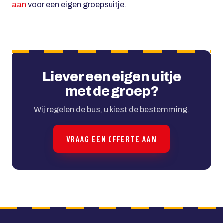
aan
voor een eigen groepsuitje.
Liever een eigen uitje
met de groep?
Wij regelen de bus, u kiest de bestemming.
VRAAG EEN OFFERTE AAN