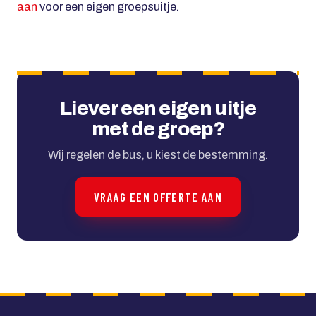
aan
voor een eigen groepsuitje.
Liever een eigen uitje
met de groep?
Wij regelen de bus, u kiest de bestemming.
VRAAG EEN OFFERTE AAN