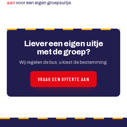
aan
voor een eigen groepsuitje.
Liever een eigen uitje
met de groep?
Wij regelen de bus, u kiest de bestemming.
VRAAG EEN OFFERTE AAN