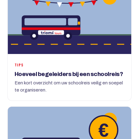
TIPS
Hoeveel begeleiders bij een schoolreis?
Een kort overzicht om uw schoolreis veilig en soepel
te organiseren.