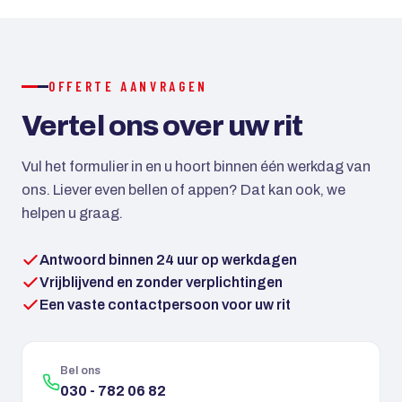
creditcard mogelijk. Bij grotere reizen kan met een
aanbetaling worden gewerkt.
OFFERTE AANVRAGEN
Vertel ons over uw rit
Vul het formulier in en u hoort binnen één werkdag van
ons. Liever even bellen of appen? Dat kan ook, we
helpen u graag.
Antwoord binnen 24 uur op werkdagen
Vrijblijvend en zonder verplichtingen
Een vaste contactpersoon voor uw rit
Bel ons
030 - 782 06 82