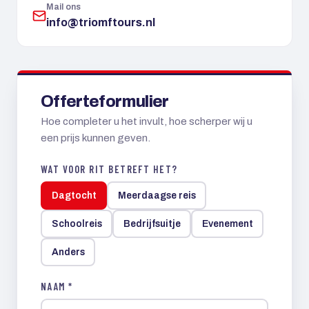
Mail ons
info@triomftours.nl
Offerteformulier
Hoe completer u het invult, hoe scherper wij u
een prijs kunnen geven.
WAT VOOR RIT BETREFT HET?
Dagtocht
Meerdaagse reis
Schoolreis
Bedrijfsuitje
Evenement
Anders
NAAM *