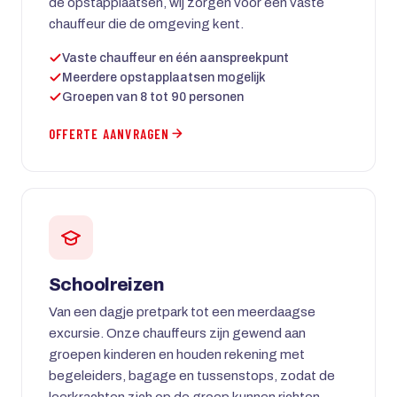
de opstapplaatsen, wij zorgen voor een vaste
chauffeur die de omgeving kent.
Vaste chauffeur en één aanspreekpunt
Meerdere opstapplaatsen mogelijk
Groepen van 8 tot 90 personen
OFFERTE AANVRAGEN
Schoolreizen
Van een dagje pretpark tot een meerdaagse
excursie. Onze chauffeurs zijn gewend aan
groepen kinderen en houden rekening met
begeleiders, bagage en tussenstops, zodat de
leerkrachten zich op de groep kunnen richten.