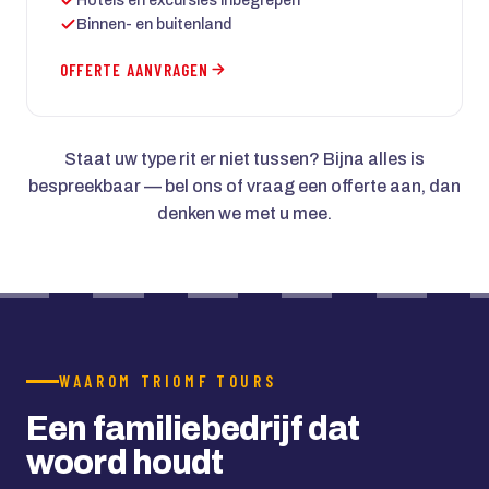
Hotels en excursies inbegrepen
Binnen- en buitenland
OFFERTE AANVRAGEN
Staat uw type rit er niet tussen? Bijna alles is
bespreekbaar — bel ons of vraag een offerte aan, dan
denken we met u mee.
WAAROM TRIOMF TOURS
Een familiebedrijf dat
woord houdt