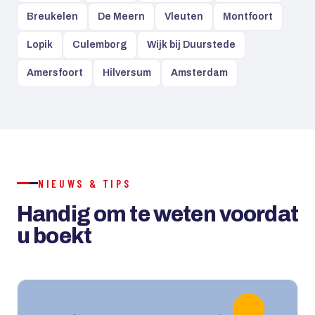
Breukelen
De Meern
Vleuten
Montfoort
Lopik
Culemborg
Wijk bij Duurstede
Amersfoort
Hilversum
Amsterdam
NIEUWS & TIPS
Handig om te weten voordat
u boekt