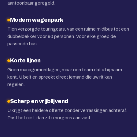
aantoonbaar geregeld.
Modern wagenpark
Tien verzorgde touringcars, van een ruime midibus tot een
dubbeldekker voor 90 personen. Voor elke groep de
passende bus.
Korte lijnen
Geen managementlagen, maar een team dat u bij naam
kent. U belt en spreekt direct iemand die uw rit kan
regelen.
Scherp en vrijblijvend
U krijgt een heldere offerte zonder verrassingen achteraf.
Past het niet, dan zit u nergens aan vast.