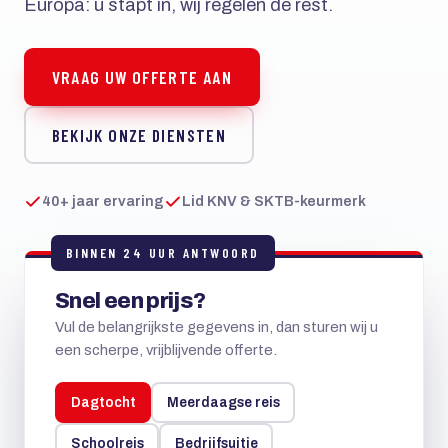
Europa: u stapt in, wij regelen de rest.
VRAAG UW OFFERTE AAN
BEKIJK ONZE DIENSTEN
40+ jaar ervaring
Lid KNV & SKTB-keurmerk
BINNEN 24 UUR ANTWOORD
Snel een prijs?
Vul de belangrijkste gegevens in, dan sturen wij u
een scherpe, vrijblijvende offerte.
Dagtocht
Meerdaagse reis
Schoolreis
Bedrijfsuitje