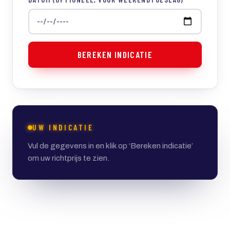
BEREKEN INDICATIE
UW INDICATIE
Vul de gegevens in en klik op ‘Bereken indicatie’
om uw richtprijs te zien.