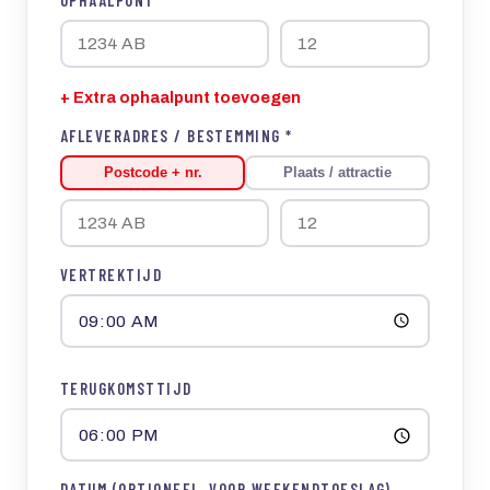
+ Extra ophaalpunt toevoegen
AFLEVERADRES / BESTEMMING *
Postcode + nr.
Plaats / attractie
VERTREKTIJD
TERUGKOMSTTIJD
DATUM (OPTIONEEL, VOOR WEEKENDTOESLAG)