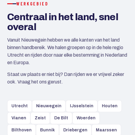
WERKGEBIED
Centraal in het land, snel
overal
Vanuit Nieuwegein hebben we alle kanten van het land
binnen handbereik. We halen groepen op in de hele regio
Utrecht en rijden door naar elke bestemming in Nederland
en Europa.
Staat uw plaats er niet bij? Dan rijden we er vrijwel zeker
ook. Vraag het ons gerust.
Utrecht
Nieuwegein
IJsselstein
Houten
Vianen
Zeist
De Bilt
Woerden
Bilthoven
Bunnik
Driebergen
Maarssen