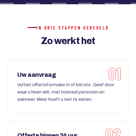
IN DRIE STAPPEN GEREGELD
Zo werkt het
Uw aanvraag
Vul het offerteformulier in of bel ons. Geef door
waar u heen wilt, met hoeveel personen en
wanneer. Meer hoeft u niet te weten.
Offerte binnen 24 uur