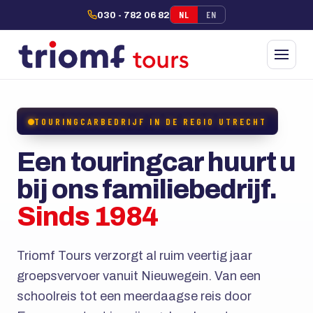
NL
EN
030 - 782 06 82
TOURINGCARBEDRIJF IN DE REGIO UTRECHT
Een touringcar huurt u
bij ons familiebedrijf.
Sinds 1984
Triomf Tours verzorgt al ruim veertig jaar
groepsvervoer vanuit Nieuwegein. Van een
schoolreis tot een meerdaagse reis door