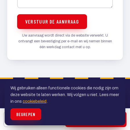
VERSTUUR DE AANVRAAG
Uw aanvraag wordt direct via de website verwerkt. U
ontvangt een bevestiging per e-mail en wij nemen binnen
één werkdag contact met u op.
Wij gebruiken alleen functionele cookies die nodig zijn om
deze website te laten werken. Wij volgen u niet. Lees meer
in ons
cookiebeleid
.
BEGREPEN
Uw specialist in personenvervoer in de
BELLEN
OFFERTE
regio Utrecht. Al ruim veertig jaar