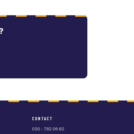
?
CONTACT
030 - 782 06 82