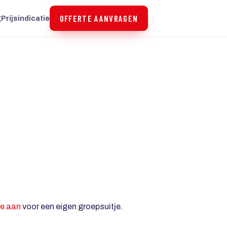
OFFERTE AANVRAGEN
g
Prijsindicatie
te aan
voor een eigen groepsuitje.