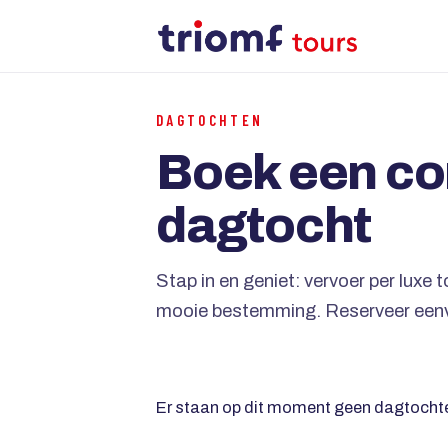
DAGTOCHTEN
Boek een c
dagtocht
Stap in en geniet: vervoer per luxe 
mooie bestemming. Reserveer eenv
Er staan op dit moment geen dagtochte