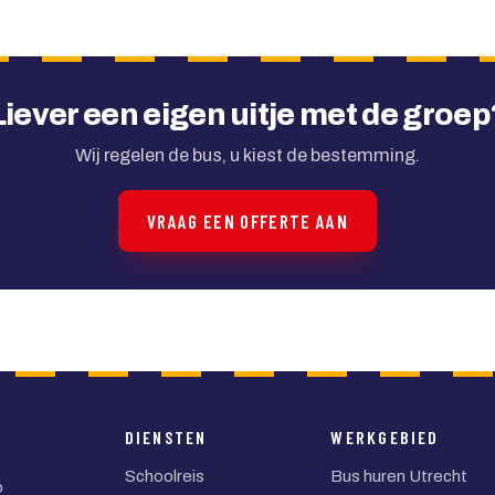
Liever een eigen uitje met de groep
Wij regelen de bus, u kiest de bestemming.
VRAAG EEN OFFERTE AAN
DIENSTEN
WERKGEBIED
Schoolreis
Bus huren Utrecht
o